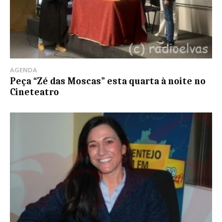
AGENDA
Peça “Zé das Moscas” esta quarta à noite no
Cineteatro