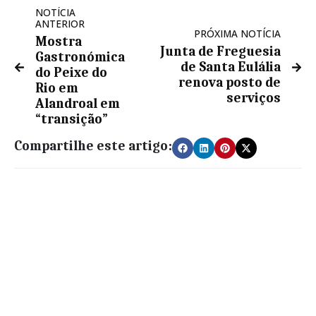
NOTÍCIA
ANTERIOR
PRÓXIMA NOTÍCIA
Mostra
Junta de Freguesia
Gastronómica
de Santa Eulália
do Peixe do
renova posto de
Rio em
serviços
Alandroal em
“transição”
Compartilhe este artigo: