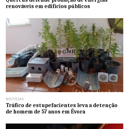
renováveis em edifícios públicos
NOTÍCIAS
Tráfico de estupefacientes leva a detenção
de homem de 57 anos em Évora