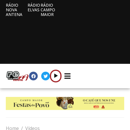
RÁDIO
RÁDIO
RÁDIO
NOVA
ELVAS
CAMPO
ANTENA
MAIOR
Home
Vídeos