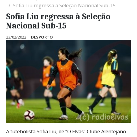
Sofia Liu regressa à Seleção Nacional Sub-15
Sofia Liu regressa à Seleção
Nacional Sub-15
23/02/2022
DESPORTO
A futebolista Sofia Liu, de “O Elvas” Clube Alentejano