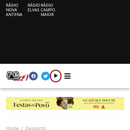
RÁDIO
RÁDIO
RÁDIO
NOVA
ELVAS
CAMPO
ANTENA
MAIOR
Home
Desporto