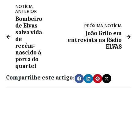
NOTÍCIA
ANTERIOR
Bombeiro
de Elvas
PRÓXIMA NOTÍCIA
salva vida
João Grilo em
de
entrevista na Rádio
recém-
ELVAS
nascido à
porta do
quartel
Compartilhe este artigo: