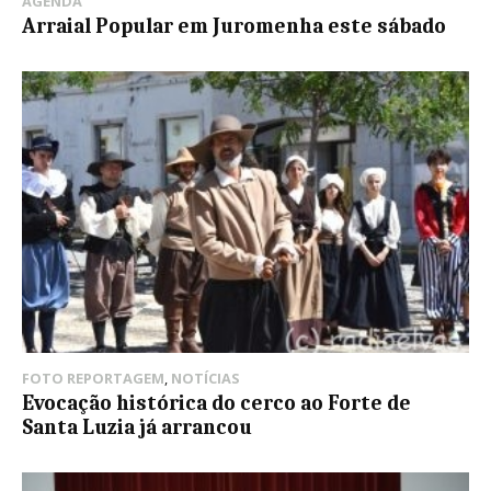
AGENDA
Arraial Popular em Juromenha este sábado
FOTO REPORTAGEM
,
NOTÍCIAS
Evocação histórica do cerco ao Forte de
Santa Luzia já arrancou