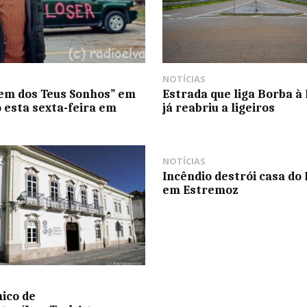
NOTÍCIAS
em dos Teus Sonhos” em
Estrada que liga Borba à
o esta sexta-feira em
já reabriu a ligeiros
NOTÍCIAS
Incêndio destrói casa do 
em Estremoz
nico de