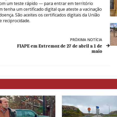
om um teste rápido — para entrar em território
 tenha um certificado digital que ateste a vacinação
ença. São aceites os certificados digitais da União
e reciprocidade.
PRÓXIMA NOTÍCIA
FIAPE em Estremoz de 27 de abril a 1 de
maio