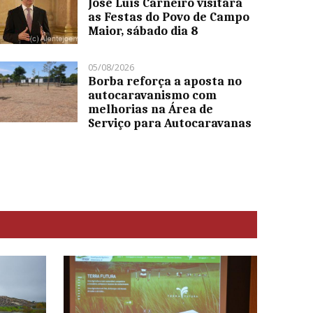
José Luís Carneiro visitará
as Festas do Povo de Campo
Maior, sábado dia 8
05/08/2026
Borba reforça a aposta no
autocaravanismo com
melhorias na Área de
Serviço para Autocaravanas