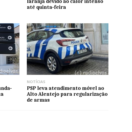
laranja devido ao calor intenso
até quinta-feira
NOTÍCIAS
unda-
PSP leva atendimento móvel ao
ua
Alto Alentejo para regularização
de armas