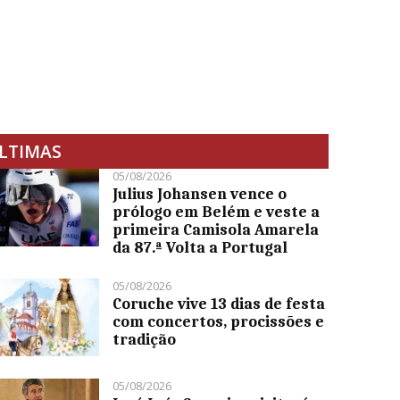
LTIMAS
05/08/2026
Julius Johansen vence o
prólogo em Belém e veste a
primeira Camisola Amarela
da 87.ª Volta a Portugal
05/08/2026
Coruche vive 13 dias de festa
com concertos, procissões e
tradição
05/08/2026