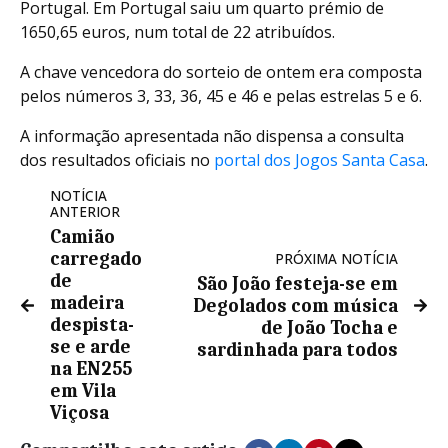
Portugal. Em Portugal saiu um quarto prémio de
1650,65 euros, num total de 22 atribuídos.
A chave vencedora do sorteio de ontem era composta
pelos números 3, 33, 36, 45 e 46 e pelas estrelas 5 e 6.
A informação apresentada não dispensa a consulta
dos resultados oficiais no
portal dos Jogos Santa Casa
.
NOTÍCIA
ANTERIOR
Camião
carregado
PRÓXIMA NOTÍCIA
de
São João festeja-se em
madeira
Degolados com música
despista-
de João Tocha e
se e arde
sardinhada para todos
na EN255
em Vila
Viçosa