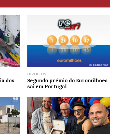
DIVERSOS
ia dos
Segundo prémio do Euromilhões
sai em Portugal