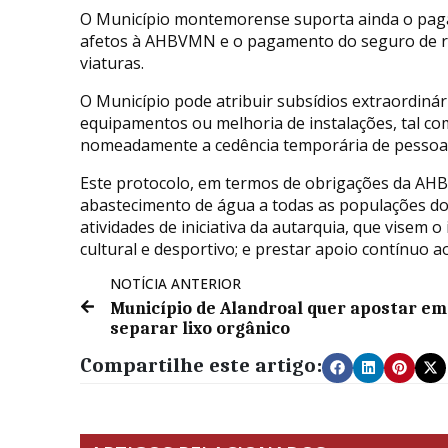
O Município montemorense suporta ainda o pag
afetos à AHBVMN e o pagamento do seguro de resp
viaturas.
O Município pode atribuir subsídios extraordinár
equipamentos ou melhoria de instalações, tal co
nomeadamente a cedência temporária de pessoal, 
Este protocolo, em termos de obrigações da AHB
abastecimento de água a todas as populações do
atividades de iniciativa da autarquia, que visem o
cultural e desportivo; e prestar apoio contínuo a
NOTÍCIA ANTERIOR
Município de Alandroal quer apostar em
separar lixo orgânico
Compartilhe este artigo: