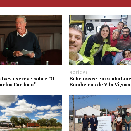
NOTÍCIAS
alves escreve sobre “O
Bebé nasce em ambulânc
arlos Cardoso”
Bombeiros de Vila Viçosa