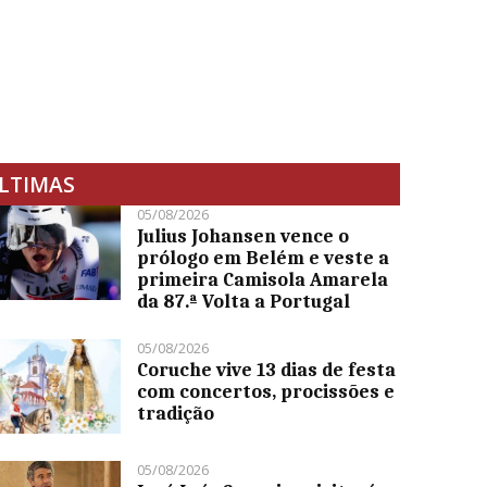
LTIMAS
05/08/2026
Julius Johansen vence o
prólogo em Belém e veste a
primeira Camisola Amarela
da 87.ª Volta a Portugal
05/08/2026
Coruche vive 13 dias de festa
com concertos, procissões e
tradição
05/08/2026