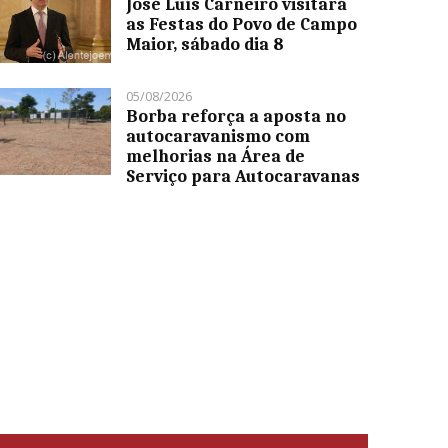
José Luís Carneiro visitará
as Festas do Povo de Campo
Maior, sábado dia 8
05/08/2026
Borba reforça a aposta no
autocaravanismo com
melhorias na Área de
Serviço para Autocaravanas