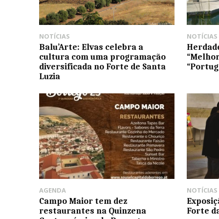
NOTÍCIAS
NOTÍCIAS
Balu’Arte: Elvas celebra a
Herdade
cultura com uma programação
“Melhor
diversificada no Forte de Santa
“Portug
Luzia
AGENDA
NOTÍCIAS
Campo Maior tem dez
Exposi
restaurantes na Quinzena
Forte d