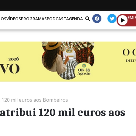
EMI
TOS
VÍDEOS
PROGRAMAS
PODCAST
AGENDA
 120 mil euros aos Bombeiros
tribui 120 mil euros aos