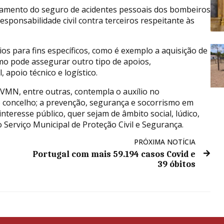
amento do seguro de acidentes pessoais dos bombeiros
onsabilidade civil contra terceiros respeitante às
ios para fins específicos, como é exemplo a aquisição de
mo pode assegurar outro tipo de apoios,
apoio técnico e logístico.
VMN, entre outras, contempla o auxílio no
 concelho; a prevenção, segurança e socorrismo em
 interesse público, quer sejam de âmbito social, lúdico,
o Serviço Municipal de Proteção Civil e Segurança.
PRÓXIMA NOTÍCIA
Portugal com mais 59.194 casos Covid e
39 óbitos