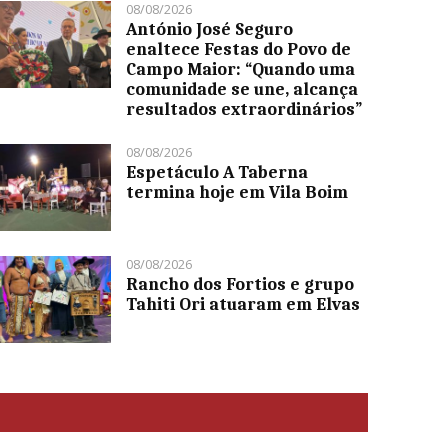
08/08/2026
António José Seguro
enaltece Festas do Povo de
Campo Maior: “Quando uma
comunidade se une, alcança
resultados extraordinários”
08/08/2026
Espetáculo A Taberna
termina hoje em Vila Boim
08/08/2026
Rancho dos Fortios e grupo
Tahiti Ori atuaram em Elvas