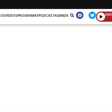
EMI
TOS
VÍDEOS
PROGRAMAS
PODCAST
AGENDA