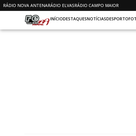
RÁDIO NOVA ANTENA
RÁDIO ELVAS
RÁDIO CAMPO MAIOR
INÍCIO
DESTAQUES
NOTÍCIAS
DESPORTO
FO