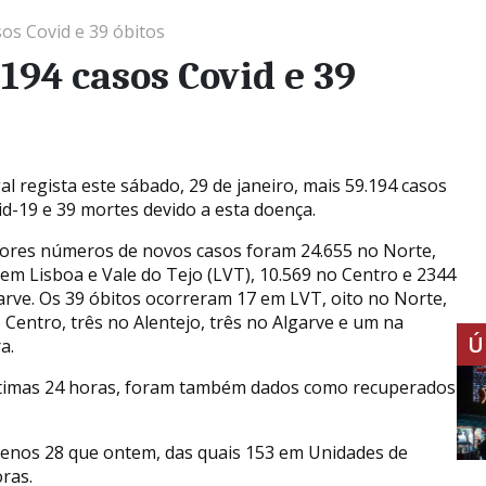
os Covid e 39 óbitos
194 casos Covid e 39
al regista este sábado, 29 de janeiro, mais 59.194 casos
id-19 e 39 mortes devido a esta doença.
ores números de novos casos foram 24.655 no Norte,
 em Lisboa e Vale do Tejo (LVT), 10.569 no Centro e 2344
arve. Os 39 óbitos ocorreram 17 em LVT, oito no Norte,
o Centro, três no Alentejo, três no Algarve e um na
Ú
a.
timas 24 horas, foram também dados como recuperados
 menos 28 que ontem, das quais 153 em Unidades de
ras.