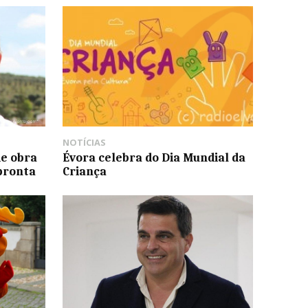
NOTÍCIAS
de obra
Évora celebra do Dia Mundial da
pronta
Criança