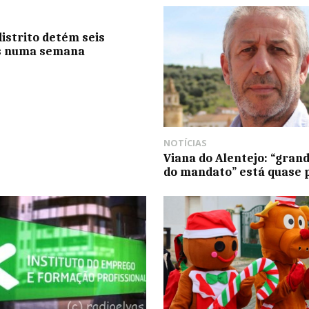
distrito detém seis
s numa semana
NOTÍCIAS
Viana do Alentejo: “gran
do mandato” está quase 