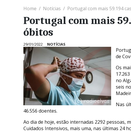
Home
Notícias
Portugal com mais 59.194 cas
Portugal com mais 59.
óbitos
29/01/2022
NOTÍCIAS
Portug
de Cov
Os mai
17.263
no Alg
seis n
Madeir
Nas úl
46.556 doentes.
Ao dia de hoje, estão internadas 2292 pessoas,
Cuidados Intensivos, mais uma, nas últimas 24 ho