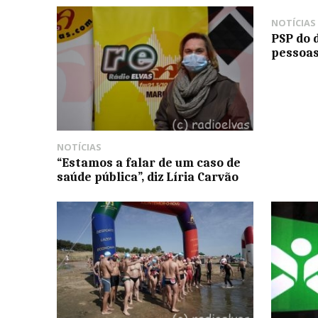
NOTÍCIAS
PSP do 
pessoa
NOTÍCIAS
“Estamos a falar de um caso de
saúde pública”, diz Líria Carvão