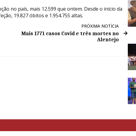
eção no país, mais 12.599 que ontem. Desde o início da
eção, 19.827 óbitos e 1.954.755 altas.
PRÓXIMA NOTÍCIA
Mais 1771 casos Covid e três mortes no
Alentejo