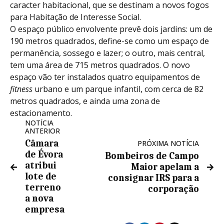
caracter habitacional, que se destinam a novos fogos
para Habitação de Interesse Social.
O espaço público envolvente prevê dois jardins: um de
190 metros quadrados, define-se como um espaço de
permanência, sossego e lazer; o outro, mais central,
tem uma área de 715 metros quadrados. O novo
espaço vão ter instalados quatro equipamentos de
fitness
urbano e um parque infantil, com cerca de 82
metros quadrados, e ainda uma zona de
estacionamento.
NOTÍCIA
ANTERIOR
Câmara
PRÓXIMA NOTÍCIA
de Évora
Bombeiros de Campo
atribui
Maior apelam a
lote de
consignar IRS para a
terreno
corporação
a nova
empresa