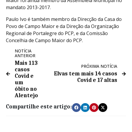
Maior foi ainda membro da Assembleia Municipal no
mandato 2013-2017.
Paulo Ivo é também membro da Direcção da Casa do
Povo de Campo Maior e da Direção da Organização
Regional de Portalegre do PCP, e da Comissão
Concelhia de Campo Maior do PCP.
NOTÍCIA
ANTERIOR
Mais 113
PRÓXIMA NOTÍCIA
casos
Elvas tem mais 14 casos
Covid e
Covid e 17 altas
um
óbito no
Alentejo
Compartilhe este artigo: