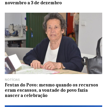
novembro a 3 de dezembro
NOTÍCIAS
Festas do Povo: mesmo quando os recursos
eram escassos, a vontade do povo fazia
nascer a celebração