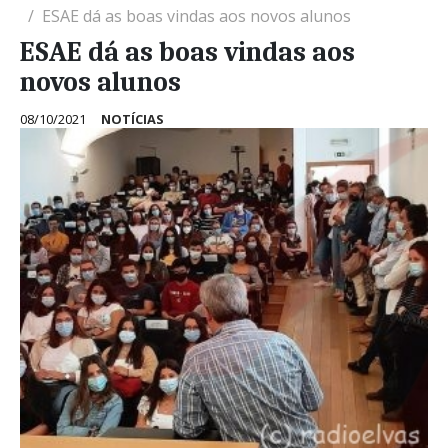
ESAE dá as boas vindas aos novos alunos
ESAE dá as boas vindas aos
novos alunos
08/10/2021
NOTÍCIAS