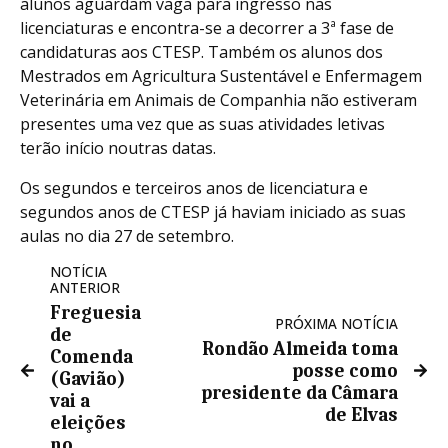
alunos aguardam vaga para ingresso nas
licenciaturas e encontra-se a decorrer a 3ª fase de
candidaturas aos CTESP. Também os alunos dos
Mestrados em Agricultura Sustentável e Enfermagem
Veterinária em Animais de Companhia não estiveram
presentes uma vez que as suas atividades letivas
terão início noutras datas.
Os segundos e terceiros anos de licenciatura e
segundos anos de CTESP já haviam iniciado as suas
aulas no dia 27 de setembro.
NOTÍCIA
ANTERIOR
Freguesia
PRÓXIMA NOTÍCIA
de
Rondão Almeida toma
Comenda
posse como
(Gavião)
presidente da Câmara
vai a
de Elvas
eleições
no