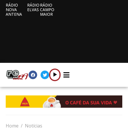
RÁDIO
RÁDIO
RÁDIO
NOVA
ELVAS
CAMPO
ANTENA
MAIOR
Home
Notícias