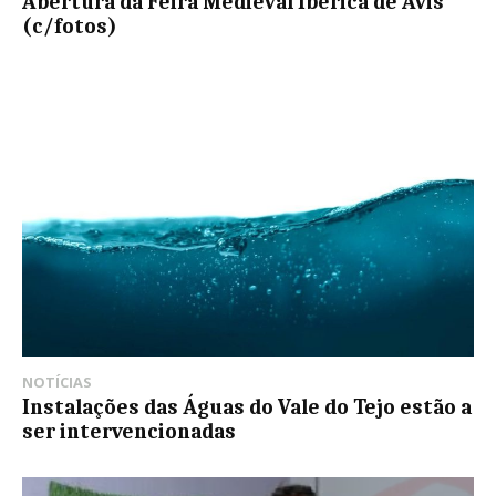
Abertura da Feira Medieval Ibérica de Avis
(c/fotos)
NOTÍCIAS
Instalações das Águas do Vale do Tejo estão a
ser intervencionadas