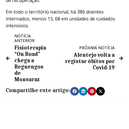
de recuperação.
Em todo o território nacional, há 386 doentes
internados, menos 13, 68 em unidades de cuidados
intensivos.
NOTÍCIA
ANTERIOR
Fisioterapia
PRÓXIMA NOTÍCIA
“On Road”
Alentejo volta a
chega a
registar óbitos por
Reguengos
Covid-19
de
Monsaraz
Compartilhe este artigo: