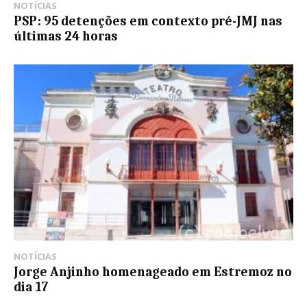
NOTÍCIAS
PSP: 95 detenções em contexto pré-JMJ nas
últimas 24 horas
NOTÍCIAS
Jorge Anjinho homenageado em Estremoz no
dia 17