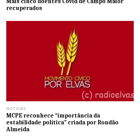
Mais cinco doentes Covid de Campo Maior
recuperados
NOTÍCIAS
MCPE reconhece “importância da
estabilidade política” criada por Rondão
Almeida