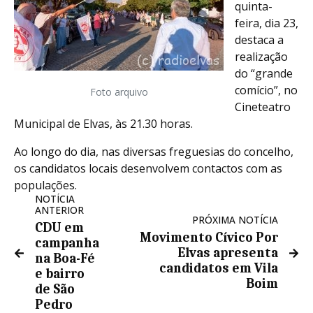
quinta-
feira, dia 23,
destaca a
realização
do “grande
comício”, no
Foto arquivo
Cineteatro
Municipal de Elvas, às 21.30 horas.
Ao longo do dia, nas diversas freguesias do concelho,
os candidatos locais desenvolvem contactos com as
populações.
NOTÍCIA
ANTERIOR
PRÓXIMA NOTÍCIA
CDU em
Movimento Cívico Por
campanha
Elvas apresenta
na Boa-Fé
candidatos em Vila
e bairro
Boim
de São
Pedro