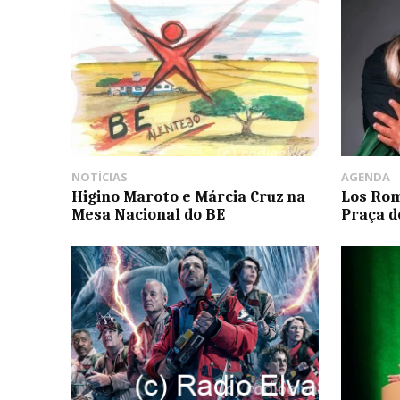
NOTÍCIAS
AGENDA
Higino Maroto e Márcia Cruz na
Los Rom
Mesa Nacional do BE
Praça d