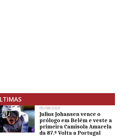
LTIMAS
05/08/2026
Julius Johansen vence o
prólogo em Belém e veste a
primeira Camisola Amarela
da 87.ª Volta a Portugal