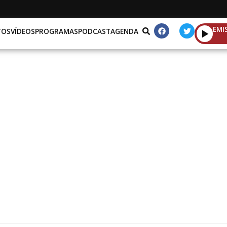
EMI
TOS
VÍDEOS
PROGRAMAS
PODCAST
AGENDA