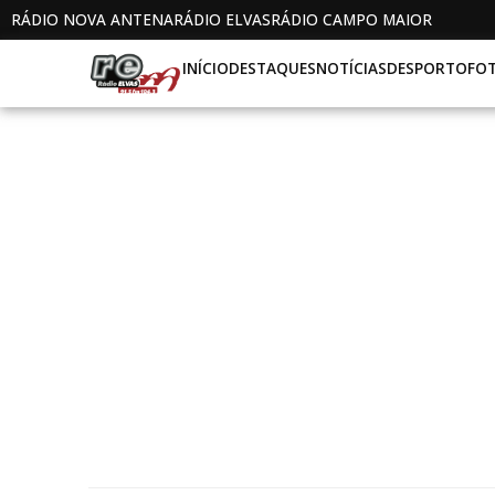
RÁDIO NOVA ANTENA
RÁDIO ELVAS
RÁDIO CAMPO MAIOR
INÍCIO
DESTAQUES
NOTÍCIAS
DESPORTO
FO