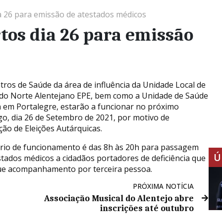
a 26 para emissão de atestados médicos
tos dia 26 para emissão
tros de Saúde da área de influência da Unidade Local de
do Norte Alentejano EPE, bem como a Unidade de Saúde
a em Portalegre, estarão a funcionar no próximo
o, dia 26 de Setembro de 2021, por motivo de
ção de Eleições Autárquicas.
rio de funcionamento é das 8h às 20h para passagem
Ú
stados médicos a cidadãos portadores de deficiência que
ue acompanhamento por terceira pessoa.
PRÓXIMA NOTÍCIA
Associação Musical do Alentejo abre
inscrições até outubro