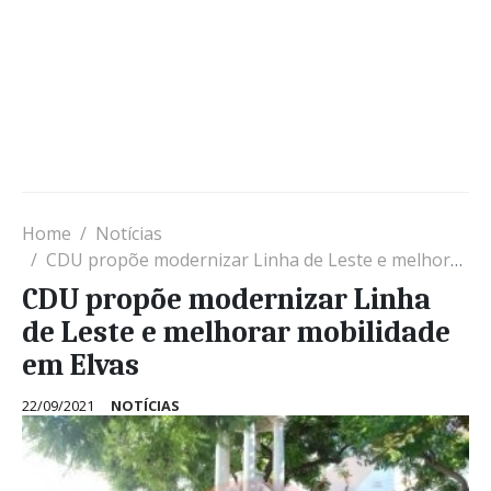
Home
Notícias
CDU propõe modernizar Linha de Leste e melhorar mobilidade em Elvas
CDU propõe modernizar Linha
de Leste e melhorar mobilidade
em Elvas
22/09/2021
NOTÍCIAS