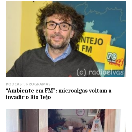
PODCAST
,
PROGRAMAS
“Ambiente em FM”: microalgas voltam a
invadir o Rio Tejo