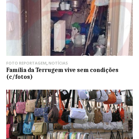
FOTO REPORTAGEM
,
NOTÍCIAS
Família da Terrugem vive sem condições
(c/fotos)