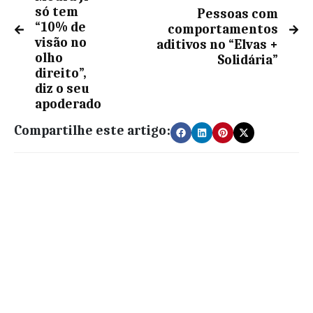
só tem
Pessoas com
“10% de
comportamentos
visão no
aditivos no “Elvas +
olho
Solidária”
direito”,
diz o seu
apoderado
Compartilhe este artigo: