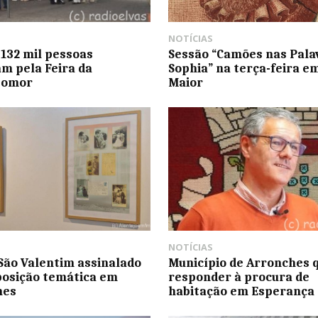
NOTÍCIAS
 132 mil pessoas
Sessão “Camões nas Pala
m pela Feira da
Sophia” na terça-feira 
pomor
Maior
NOTÍCIAS
São Valentim assinalado
Município de Arronches 
osição temática em
responder à procura de
hes
habitação em Esperança