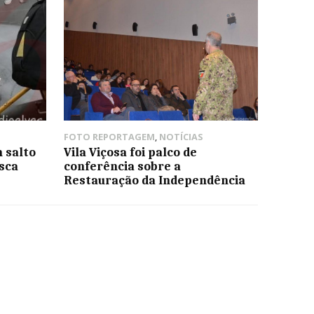
FOTO REPORTAGEM
,
NOTÍCIAS
 salto
Vila Viçosa foi palco de
sca
conferência sobre a
Restauração da Independência