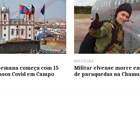
NOTÍCIAS
 semana começa com 15
Militar elvense morre em
asos Covid em Campo
de paraquedas na Chamu