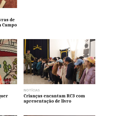
vras de
em Campo
NOTÍCIAS
quer
Crianças encantam RC3 com
apresentação de livro