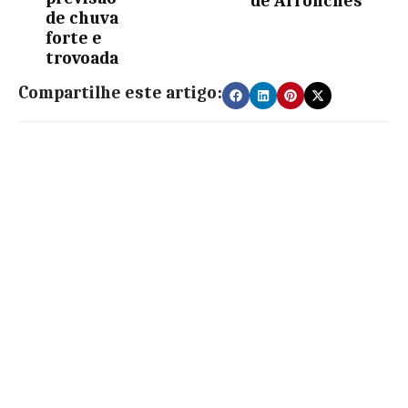
de Arronches
de chuva
forte e
trovoada
Compartilhe este artigo: