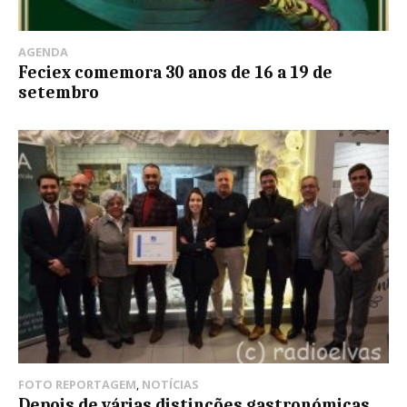
AGENDA
Feciex comemora 30 anos de 16 a 19 de
setembro
FOTO REPORTAGEM
,
NOTÍCIAS
Depois de várias distinções gastronómicas,