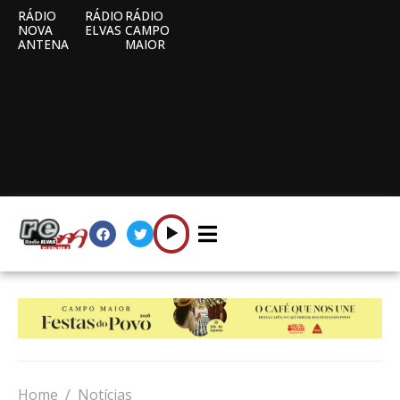
RÁDIO
RÁDIO
RÁDIO
NOVA
ELVAS
CAMPO
ANTENA
MAIOR
Home
Notícias