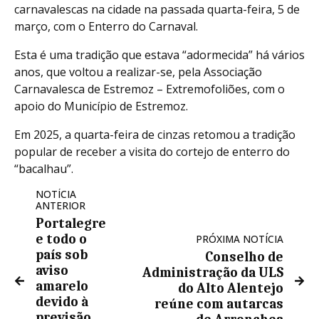
carnavalescas na cidade na passada quarta-feira, 5 de
março, com o Enterro do Carnaval.
Esta é uma tradição que estava “adormecida” há vários
anos, que voltou a realizar-se, pela Associação
Carnavalesca de Estremoz – Extremofoliões, com o
apoio do Município de Estremoz.
Em 2025, a quarta-feira de cinzas retomou a tradição
popular de receber a visita do cortejo de enterro do
“bacalhau”.
NOTÍCIA
ANTERIOR
Portalegre
e todo o
PRÓXIMA NOTÍCIA
país sob
Conselho de
aviso
Administração da ULS
amarelo
do Alto Alentejo
devido à
reúne com autarcas
previsão