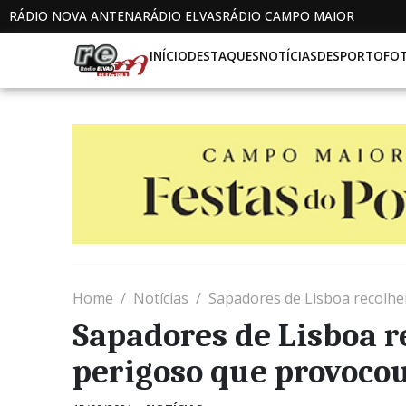
RÁDIO NOVA ANTENA
RÁDIO ELVAS
RÁDIO CAMPO MAIOR
INÍCIO
DESTAQUES
NOTÍCIAS
DESPORTO
FO
Home
Notícias
Sapadores de Lisboa recolhe
Sapadores de Lisboa 
perigoso que provocou