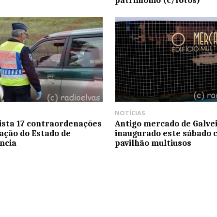
NOTÍCIAS
ista 17 contraordenações
Antigo mercado de Galve
lação do Estado de
inaugurado este sábado 
ncia
pavilhão multiusos