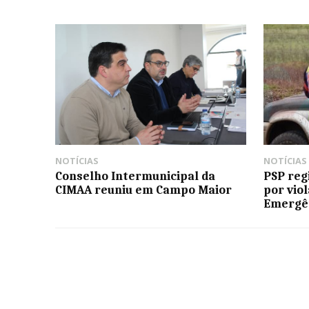
NOTÍCIAS
NOTÍCIAS
Conselho Intermunicipal da
PSP reg
CIMAA reuniu em Campo Maior
por vio
Emergê