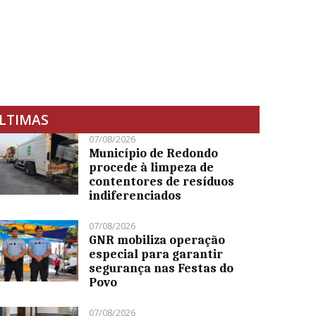
LTIMAS
07/08/2026
Município de Redondo
procede à limpeza de
contentores de resíduos
indiferenciados
07/08/2026
GNR mobiliza operação
especial para garantir
segurança nas Festas do
Povo
07/08/2026