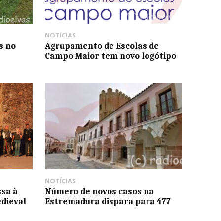
NOTÍCIAS
s no
Agrupamento de Escolas de
Campo Maior tem novo logótipo
NOTÍCIAS
sa à
Número de novos casos na
dieval
Estremadura dispara para 477