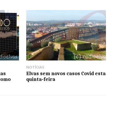
NOTÍCIAS
ias
Elvas sem novos casos Covid esta
como
quinta-feira