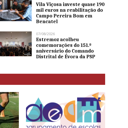
Vila Viçosa investe quase 190
mil euros na reabilitação do
Campo Pereira Bom em
Bencatel
07/08/2026
Estremoz acolheu
comemorações do 151.º
aniversário do Comando
Distrital de Évora da PSP