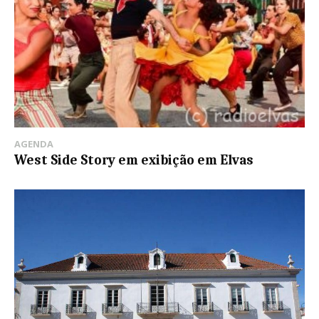
AGENDA
West Side Story em exibição em Elvas