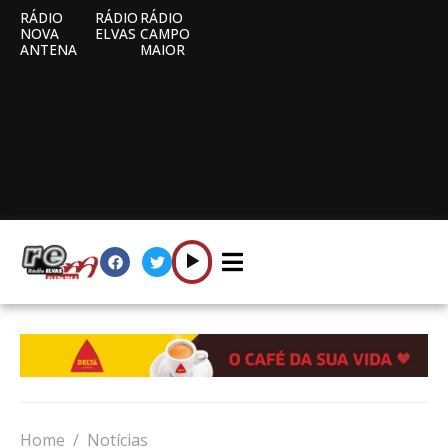
RÁDIO
RÁDIO
RÁDIO
NOVA
ELVAS
CAMPO
ANTENA
MAIOR
Home
Notícias