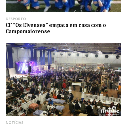
DESPORTO
CF “Os Elvenses” empata em casa com o
Campomaiorense
NOTÍCIAS