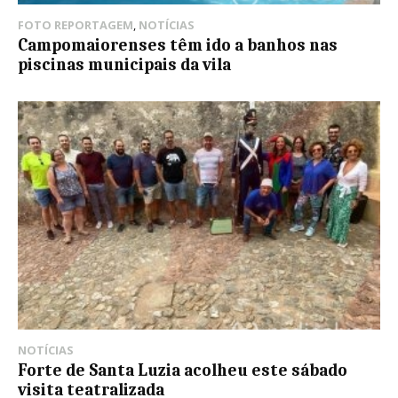
FOTO REPORTAGEM
,
NOTÍCIAS
Campomaiorenses têm ido a banhos nas
piscinas municipais da vila
NOTÍCIAS
Forte de Santa Luzia acolheu este sábado
visita teatralizada