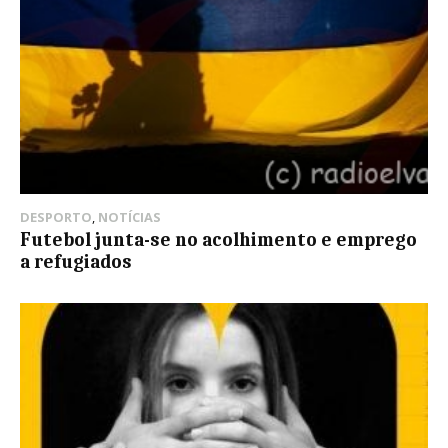
DESPORTO
,
NOTÍCIAS
Futebol junta-se no acolhimento e emprego
a refugiados