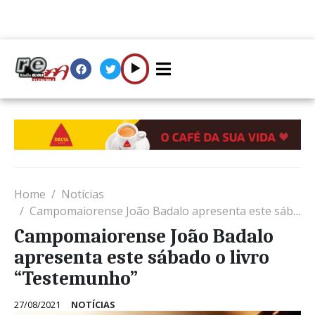
Home
Notícias
Campomaiorense João Badalo apresenta este sábado o livro “Testemunho”
Campomaiorense João Badalo
apresenta este sábado o livro
“Testemunho”
27/08/2021
NOTÍCIAS