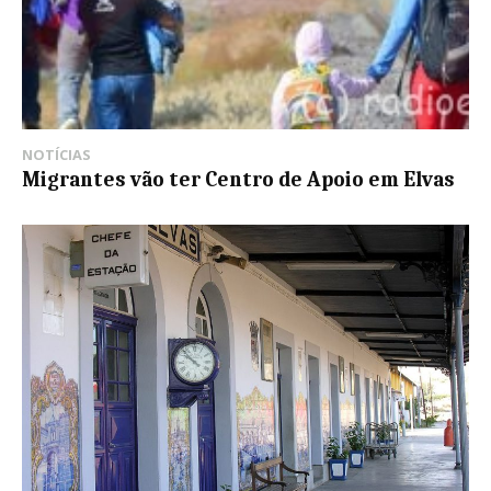
NOTÍCIAS
Migrantes vão ter Centro de Apoio em Elvas