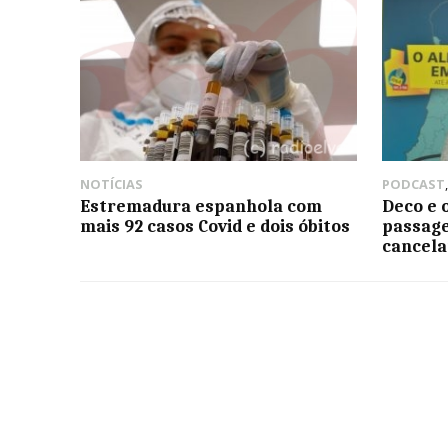
NOTÍCIAS
PODCAST
Estremadura espanhola com
Deco e 
mais 92 casos Covid e dois óbitos
passage
cancela