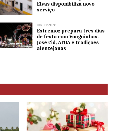
Elvas disponibiliza novo
serviço
08/08/2026
Estremoz prepara três dias
de festa com Vouguinhas,
José Cid, ÁTOA e tradições
alentejanas