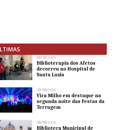
LTIMAS
08/08/2026
Biblioterapia dos Afetos
decorreu no Hospital de
Santa Luzia
08/08/2026
Vira Milho em destaque na
segunda noite das Festas da
Terrugem
08/08/2026
Biblioteca Municipal de