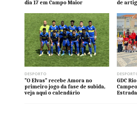
dia 17 em Campo Maior
de arti
DESPORTO
DESPORT
”O Elvas” recebe Amora no
GDC Rio
primeiro jogo da fase de subida,
Campeo
veja aqui o calendário
Estrada