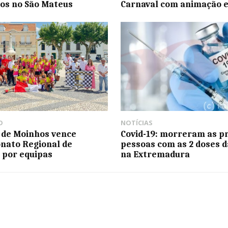
gos no São Mateus
Carnaval com animação e 
O
NOTÍCIAS
 de Moinhos vence
Covid-19: morreram as p
nato Regional de
pessoas com as 2 doses d
 por equipas
na Extremadura