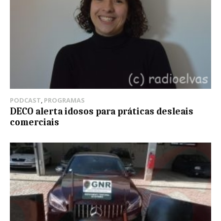
PODCAST
,
PROGRAMAS
DECO alerta idosos para práticas desleais
comerciais