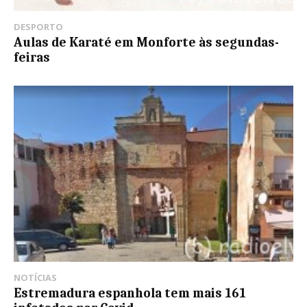
DESPORTO
Aulas de Karaté em Monforte às segundas-
feiras
NOTÍCIAS
Estremadura espanhola tem mais 161