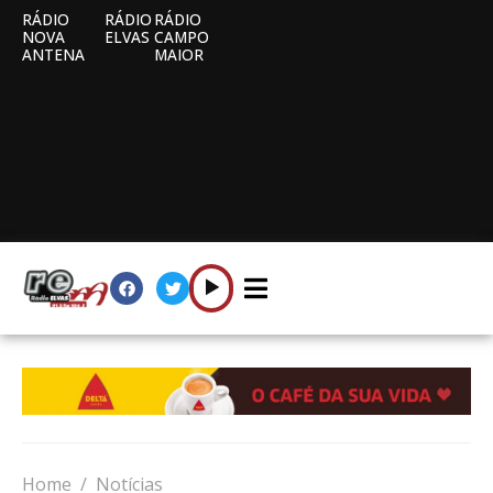
RÁDIO
RÁDIO
RÁDIO
NOVA
ELVAS
CAMPO
ANTENA
MAIOR
Home
Notícias