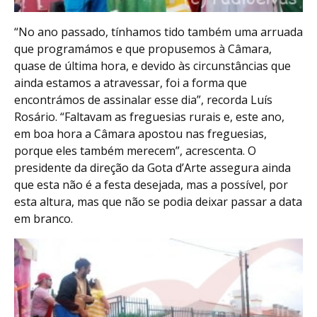
“No ano passado, tínhamos tido também uma arruada
que programámos e que propusemos à Câmara,
quase de última hora, e devido às circunstâncias que
ainda estamos a atravessar, foi a forma que
encontrámos de assinalar esse dia”, recorda Luís
Rosário. “Faltavam as freguesias rurais e, este ano,
em boa hora a Câmara apostou nas freguesias,
porque eles também merecem”, acrescenta. O
presidente da direção da Gota d’Arte assegura ainda
que esta não é a festa desejada, mas a possível, por
esta altura, mas que não se podia deixar passar a data
em branco.