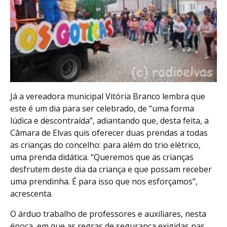
Já a vereadora municipal Vitória Branco lembra que
este é um dia para ser celebrado, de “uma forma
lúdica e descontraída”, adiantando que, desta feita, a
Câmara de Elvas quis oferecer duas prendas a todas
as crianças do concelho: para além do trio elétrico,
uma prenda didática. “Queremos que as crianças
desfrutem deste dia da criança e que possam receber
uma prendinha. É para isso que nos esforçamos”,
acrescenta.
O árduo trabalho de professores e auxiliares, nesta
época, em que as regras de segurança exigidas nas