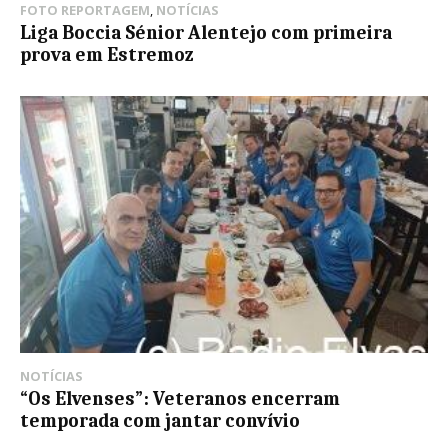
FOTO REPORTAGEM
,
NOTÍCIAS
Liga Boccia Sénior Alentejo com primeira
prova em Estremoz
NOTÍCIAS
“Os Elvenses”: Veteranos encerram
temporada com jantar convívio