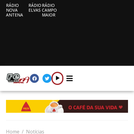
RÁDIO
RÁDIO
RÁDIO
NOVA
ELVAS
CAMPO
ANTENA
MAIOR
Home
Notícias