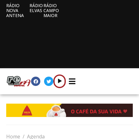
RÁDIO
RÁDIO
RÁDIO
NOVA
ELVAS
CAMPO
ANTENA
MAIOR
Home
Agenda