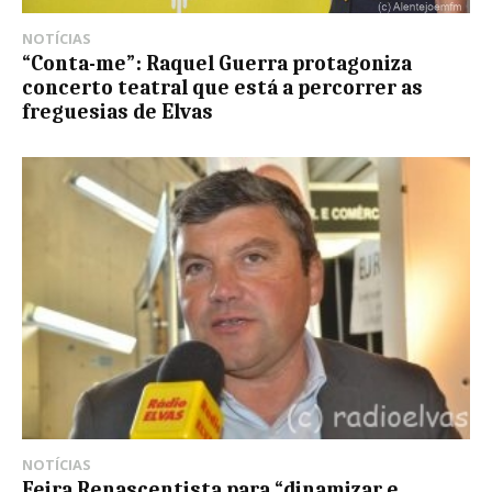
NOTÍCIAS
“Conta-me”: Raquel Guerra protagoniza
concerto teatral que está a percorrer as
freguesias de Elvas
NOTÍCIAS
Feira Renascentista para “dinamizar e