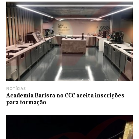
NOTÍCIAS
Academia Barista no CCC aceita inscrições
para formação