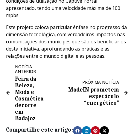
condições de utilização no Captive Portal
apresentado, tendo uma velocidade máxima de 100
mpbs.
Este projeto coloca particular ênfase no progresso da
dimensão tecnológica, com verdadeiros impactos nas
comunicações dos munícipes que são os beneficiários
desta iniciativa, aprofundando as práticas e as
relações entre o mundo digital e as pessoas.
NOTÍCIA
ANTERIOR
Feira da
PRÓXIMA NOTÍCIA
Beleza,
MadeIN prometem
Moda e
espetáculo
Cosmética
“energético”
decorre
em
Badajoz
Compartilhe este artigo: