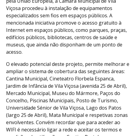
pela União Europeia, a Câmara Municipal de Vila
Viçosa procedeu à instalação de equipamentos
especializados sem fios em espaços públicos. A
mencionada iniciativa promove o acesso gratuito à
Internet em espaços públicos, como parques, praças,
edifícios públicos, bibliotecas, centros de saúde e
museus, que ainda não disponham de um ponto de
acesso.
O elevado potencial deste projeto, permite melhorar e
ampliar o sistema de cobertura das seguintes áreas:
Cantina Municipal, Cineteatro Florbela Espanca,
Jardim de Infância de Vila Viçosa (avenida 25 de Abril),
Mercado Municipal, Museu do Mármore, Paços do
Concelho, Piscinas Municipais, Posto de Turismo,
Universidade Sénior de Vila Viçosa, Lago dos Patos
(largo 25 de Abril), Mata Municipal e respetivas zonas
envolventes. Convém recordar que para aceder ao
WIFI é necessário ligar a rede e aceitar os termos e