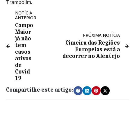
Trampolim.
NOTÍCIA
ANTERIOR
Campo
Maior
PRÓXIMA NOTÍCIA
já não
Cimeira das Regiões
tem
Europeias está a
casos
decorrer no Alentejo
ativos
de
Covid-
19
Compartilhe este artigo: