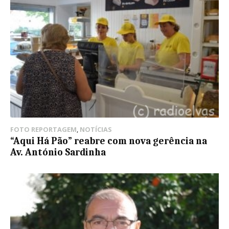
FOTO REPORTAGEM
,
NOTÍCIAS
“Aqui Há Pão” reabre com nova gerência na
Av. António Sardinha