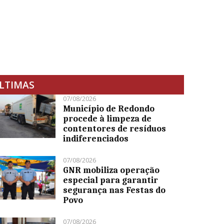
LTIMAS
07/08/2026
Município de Redondo
procede à limpeza de
contentores de resíduos
indiferenciados
07/08/2026
GNR mobiliza operação
especial para garantir
segurança nas Festas do
Povo
07/08/2026