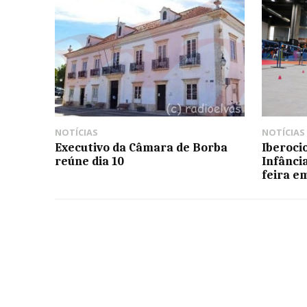
NOTÍCIAS
NOTÍCIAS
Executivo da Câmara de Borba
Iberocio
reúne dia 10
Infânci
feira e