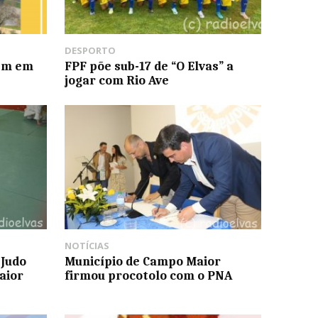
DESPORTO
nem em
FPF põe sub-17 de “O Elvas” a
jogar com Rio Ave
NOTÍCIAS
Judo
Município de Campo Maior
aior
firmou procotolo com o PNA