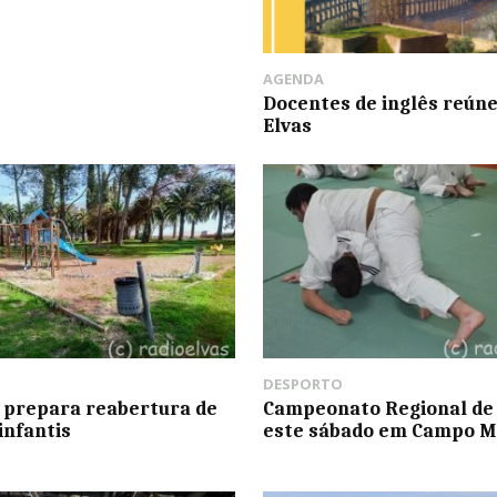
AGENDA
Docentes de inglês reú
Elvas
DESPORTO
 prepara reabertura de
Campeonato Regional de 
infantis
este sábado em Campo M