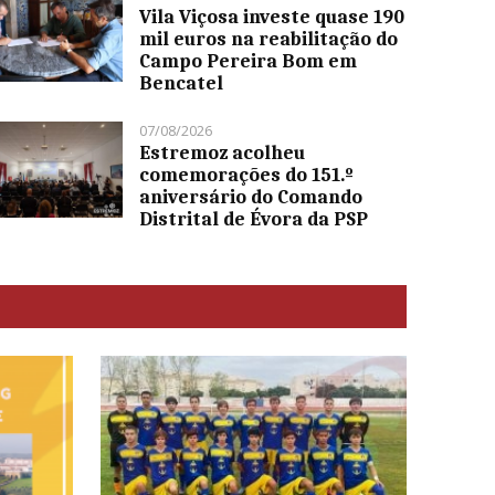
Vila Viçosa investe quase 190
mil euros na reabilitação do
Campo Pereira Bom em
Bencatel
07/08/2026
Estremoz acolheu
comemorações do 151.º
aniversário do Comando
Distrital de Évora da PSP