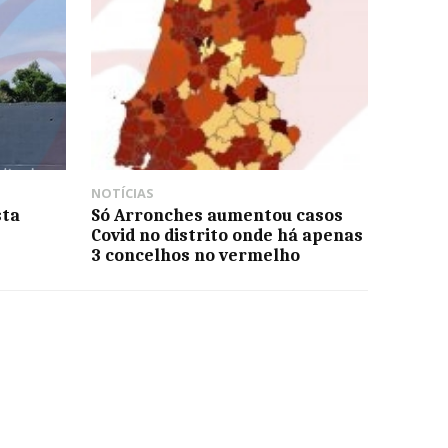
NOTÍCIAS
sta
Só Arronches aumentou casos
Covid no distrito onde há apenas
3 concelhos no vermelho