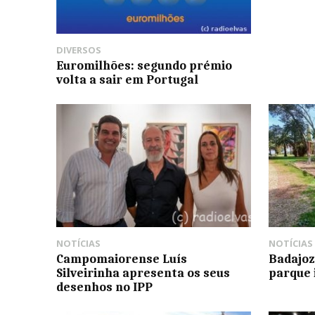
DIVERSOS
Euromilhões: segundo prémio
volta a sair em Portugal
NOTÍCIAS
NOTÍCIAS
Campomaiorense Luís
Badajoz
Silveirinha apresenta os seus
parque 
desenhos no IPP