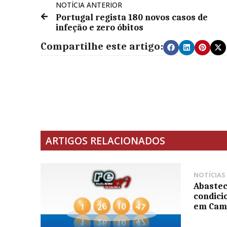
NOTÍCIA ANTERIOR
Portugal regista 180 novos casos de
infeção e zero óbitos
Compartilhe este artigo:
ARTIGOS RELACIONADOS
NOTÍCIAS
Abastec
condici
em Cam