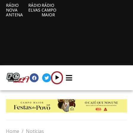
RÁDIO
RÁDIO
RÁDIO
NOVA
ELVAS
CAMPO
ANTENA
MAIOR
Home
Notícias