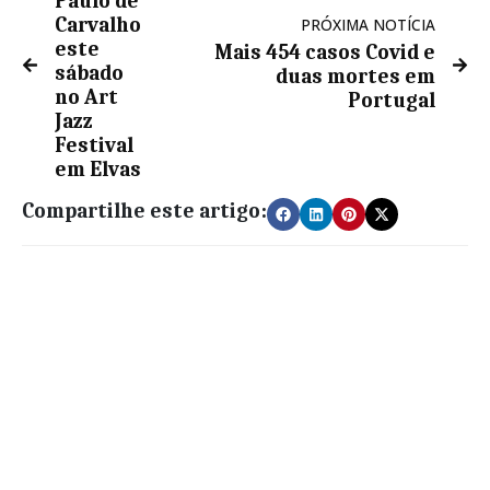
Paulo de
Carvalho
PRÓXIMA NOTÍCIA
este
Mais 454 casos Covid e
sábado
duas mortes em
no Art
Portugal
Jazz
Festival
em Elvas
Compartilhe este artigo: