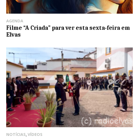
AGENDA
Filme “A Criada” para ver esta sexta-feira em
Elvas
NOTÍCIAS
,
VÍDEOS