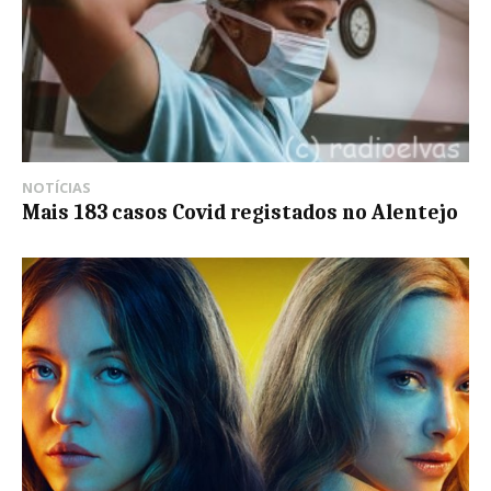
NOTÍCIAS
Mais 183 casos Covid registados no Alentejo