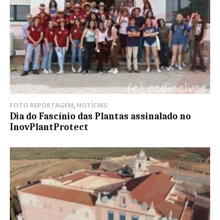
FOTO REPORTAGEM
,
NOTÍCIAS
Dia do Fascínio das Plantas assinalado no
InovPlantProtect