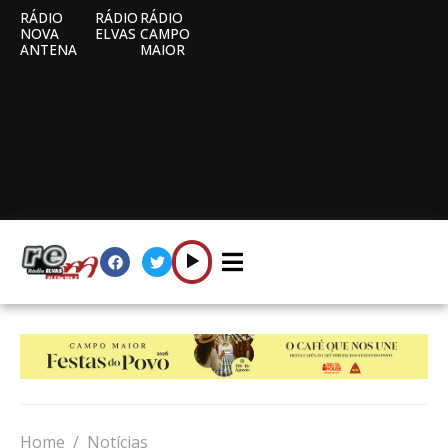
RÁDIO
RÁDIO
RÁDIO
NOVA
ELVAS
CAMPO
ANTENA
MAIOR
Home
Notícias