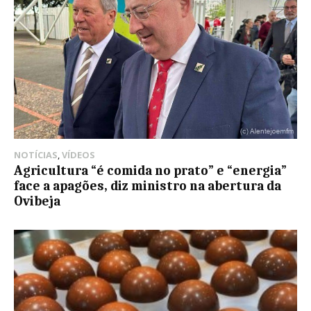
NOTÍCIAS
,
VÍDEOS
Agricultura “é comida no prato” e “energia”
face a apagões, diz ministro na abertura da
Ovibeja