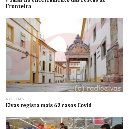
7 Saias no encerramento das Festas de
Fronteira
NOTÍCIAS
Elvas regista mais 62 casos Covid