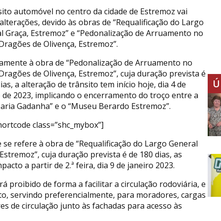
sito automóvel no centro da cidade de Estremoz vai
 alterações, devido às obras de “Requalificação do Largo
l Graça, Estremoz” e “Pedonalização de Arruamento no
Dragões de Olivença, Estremoz”.
vamente à obra de “Pedonalização de Arruamento no
Dragões de Olivença, Estremoz”, cuja duração prevista é
Ú
ias, a alteração de trânsito tem início hoje, dia 4 de
o de 2023, implicando o encerramento do troço entre a
aria Gadanha” e o “Museu Berardo Estremoz”.
hortcode class=”shc_mybox”]
 se refere à obra de “Requalificação do Largo General
Estremoz”, cuja duração prevista é de 180 dias, as
acto a partir de 2.ª feira, dia 9 de janeiro 2023.
 proibido de forma a facilitar a circulação rodoviária, e
to, servindo preferencialmente, para moradores, cargas
es de circulação junto às fachadas para acesso às