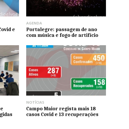
AGENDA
Covid e
Portalegre: passagem de ano
com música e fogo de artifício
NOTÍCIAS
re
Campo Maior regista mais 18
gidas
casos Covid e 13 recuperações