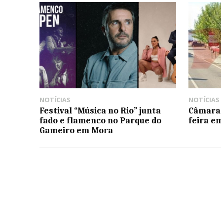
NOTÍCIAS
NOTÍCIAS
Festival “Música no Rio” junta
Câmara 
fado e flamenco no Parque do
feira e
Gameiro em Mora