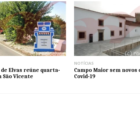
NOTÍCIAS
de Elvas reúne quarta-
Campo Maior sem novos 
m São Vicente
Covid-19