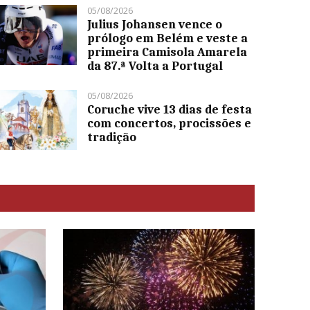
05/08/2026
Julius Johansen vence o
prólogo em Belém e veste a
primeira Camisola Amarela
da 87.ª Volta a Portugal
05/08/2026
Coruche vive 13 dias de festa
com concertos, procissões e
tradição