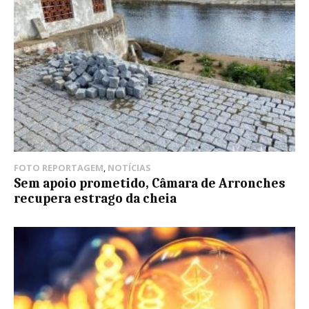
FOTO REPORTAGEM
,
NOTÍCIAS
Sem apoio prometido, Câmara de Arronches
recupera estrago da cheia