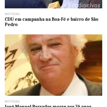
NOTÍCIAS
CDU em campanha na Boa-Fé e bairro de São
Pedro
NOTÍCIAS
José Manuel Barradas morre aos 74 anos