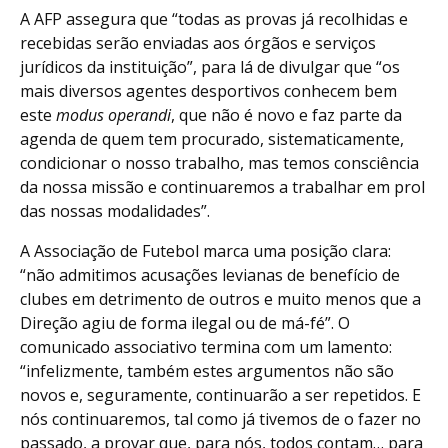
A AFP assegura que “todas as provas já recolhidas e
recebidas serão enviadas aos órgãos e serviços
jurídicos da instituição”, para lá de divulgar que “os
mais diversos agentes desportivos conhecem bem
este
modus operandi
, que não é novo e faz parte da
agenda de quem tem procurado, sistematicamente,
condicionar o nosso trabalho, mas temos consciência
da nossa missão e continuaremos a trabalhar em prol
das nossas modalidades”.
A Associação de Futebol marca uma posição clara:
“não admitimos acusações levianas de benefício de
clubes em detrimento de outros e muito menos que a
Direção agiu de forma ilegal ou de má-fé”. O
comunicado associativo termina com um lamento:
“infelizmente, também estes argumentos não são
novos e, seguramente, continuarão a ser repetidos. E
nós continuaremos, tal como já tivemos de o fazer no
passado, a provar que, para nós, todos contam… para