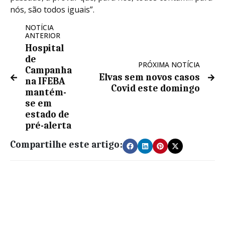
nós, são todos iguais”.
NOTÍCIA
ANTERIOR
Hospital
de
PRÓXIMA NOTÍCIA
Campanha
Elvas sem novos casos
na IFEBA
Covid este domingo
mantém-
se em
estado de
pré-alerta
Compartilhe este artigo: