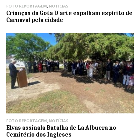
FOTO REPORTAGEM
,
NOTÍCIAS
Crianças da Gota D’arte espalham espírito de
Carnaval pela cidade
FOTO REPORTAGEM
,
NOTÍCIAS
Elvas assinala Batalha de La Albuera no
Cemitério dos Ingleses