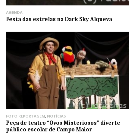
AGENDA
Festa das estrelas na Dark Sky Alqueva
FOTO REPORTAGEM
,
NOTÍCIAS
Peça de teatro “Ovos Misteriosos” diverte
público escolar de Campo Maior