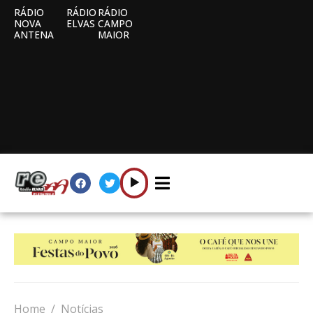
RÁDIO
RÁDIO
RÁDIO
NOVA
ELVAS
CAMPO
ANTENA
MAIOR
Home
Notícias