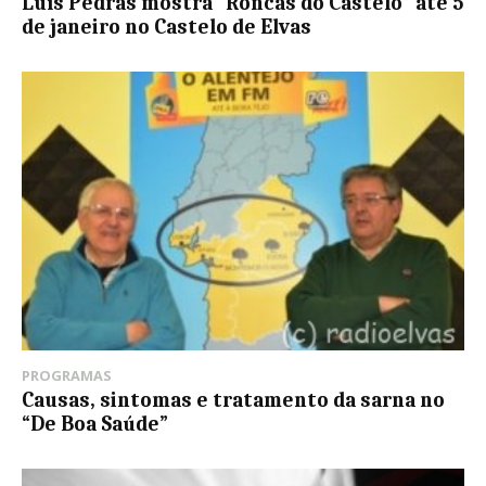
Luís Pedras mostra “Roncas do Castelo” até 5
de janeiro no Castelo de Elvas
PROGRAMAS
Causas, sintomas e tratamento da sarna no
“De Boa Saúde”