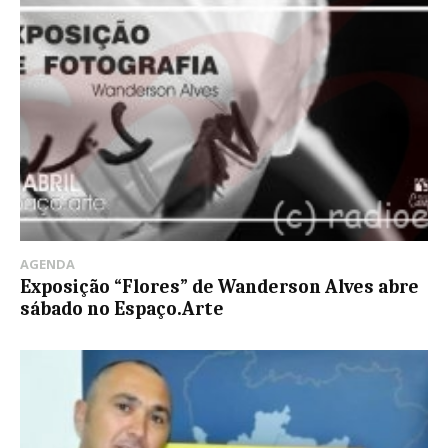
AGENDA
Exposição “Flores” de Wanderson Alves abre
sábado no Espaço.Arte