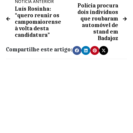
NOTÍCIA ANTERIOR
Polícia procura
Luís Rosinha:
dois indivíduos
“quero reunir os
que roubaram
campomaiorense
automóvel de
à volta desta
stand em
candidatura”
Badajoz
Compartilhe este artigo: