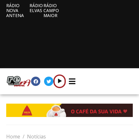
RÁDIO
RÁDIO
RÁDIO
NOVA
ELVAS
CAMPO
ANTENA
MAIOR
Home
Notícias