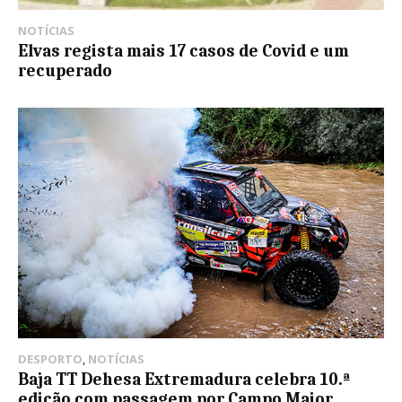
NOTÍCIAS
Elvas regista mais 17 casos de Covid e um
recuperado
DESPORTO
,
NOTÍCIAS
Baja TT Dehesa Extremadura celebra 10.ª
edição com passagem por Campo Maior