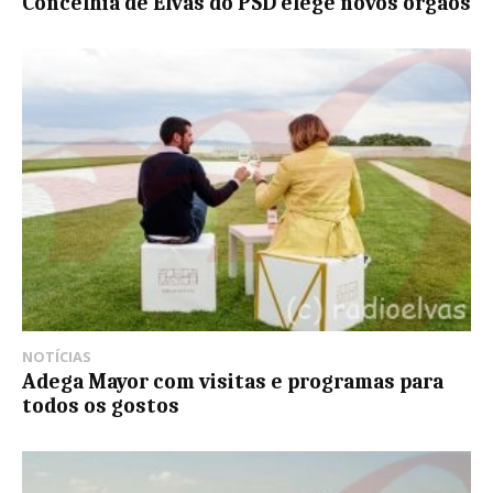
Concelhia de Elvas do PSD elege novos órgãos
NOTÍCIAS
Adega Mayor com visitas e programas para
todos os gostos