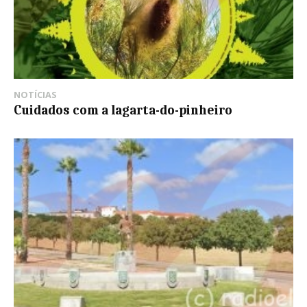
NOTÍCIAS
Cuidados com a lagarta-do-pinheiro