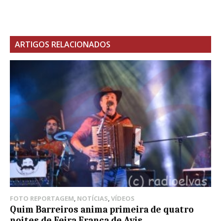
ARTIGOS RELACIONADOS
FOTO REPORTAGEM
,
NOTÍCIAS
,
VÍDEOS
Quim Barreiros anima primeira de quatro
noites de Feira Franca de Avis