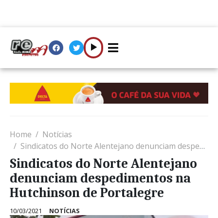
Home
Notícias
Sindicatos do Norte Alentejano denunciam despedimentos na Hutchinson de Portalegre
Sindicatos do Norte Alentejano
denunciam despedimentos na
Hutchinson de Portalegre
10/03/2021
NOTÍCIAS