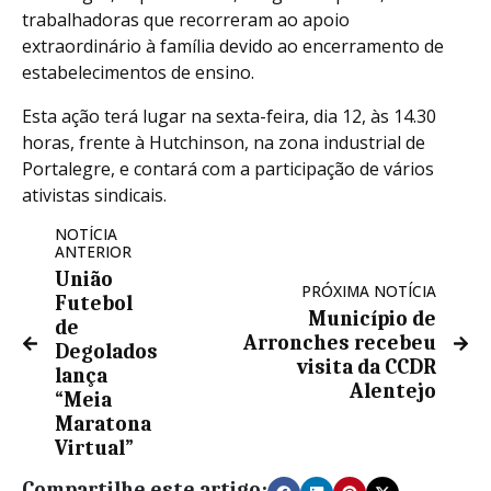
trabalhadoras que recorreram ao apoio
extraordinário à família devido ao encerramento de
estabelecimentos de ensino.
Esta ação terá lugar na sexta-feira, dia 12, às 14.30
horas, frente à Hutchinson, na zona industrial de
Portalegre, e contará com a participação de vários
ativistas sindicais.
NOTÍCIA
ANTERIOR
União
PRÓXIMA NOTÍCIA
Futebol
Município de
de
Arronches recebeu
Degolados
visita da CCDR
lança
Alentejo
“Meia
Maratona
Virtual”
Compartilhe este artigo: