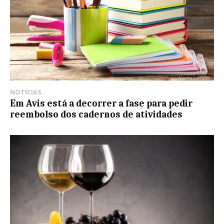
NOTÍCIAS
Em Avis está a decorrer a fase para pedir
reembolso dos cadernos de atividades