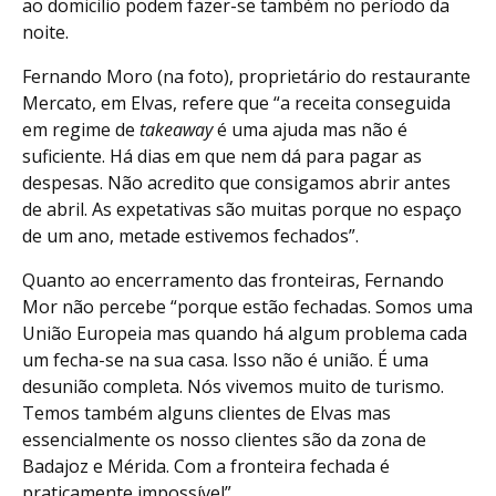
ao domicilio podem fazer-se também no período da
noite.
Fernando Moro (na foto), proprietário do restaurante
Mercato, em Elvas, refere que “a receita conseguida
em regime de
takeaway
é uma ajuda mas não é
suficiente. Há dias em que nem dá para pagar as
despesas. Não acredito que consigamos abrir antes
de abril. As expetativas são muitas porque no espaço
de um ano, metade estivemos fechados”.
Quanto ao encerramento das fronteiras, Fernando
Mor não percebe “porque estão fechadas. Somos uma
União Europeia mas quando há algum problema cada
um fecha-se na sua casa. Isso não é união. É uma
desunião completa. Nós vivemos muito de turismo.
Temos também alguns clientes de Elvas mas
essencialmente os nosso clientes são da zona de
Badajoz e Mérida. Com a fronteira fechada é
praticamente impossível”.