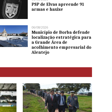
PSP de Elvas apreende 91
armas e haxixe
06/08/2026
Município de Borba defende
localização estratégica para
a Grande Área de
acolhimento empresarial do
Alentejo