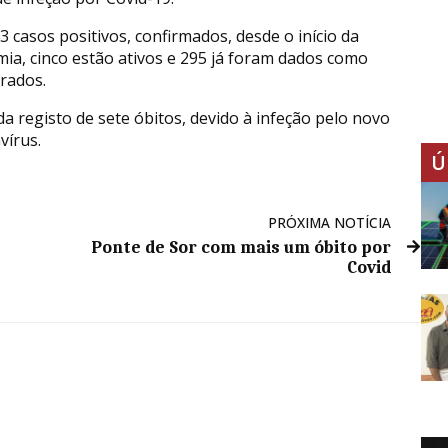
3 casos positivos, confirmados, desde o início da
ia, cinco estão ativos e 295 já foram dados como
rados.
da registo de sete óbitos, devido à infeção pelo novo
vírus.
Ú
PRÓXIMA NOTÍCIA
Ponte de Sor com mais um óbito por
Covid