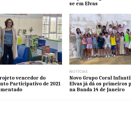
se em Elvas
NOTÍCIAS
projeto vencedor do
Novo Grupo Coral Infanti
to Participativo de 2021
Elvas já dá os primeiros 
lementado
na Banda 14 de Janeiro