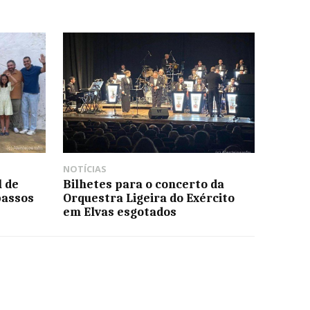
NOTÍCIAS
l de
Bilhetes para o concerto da
passos
Orquestra Ligeira do Exército
em Elvas esgotados