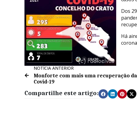
Dos 29
pandem
recupe
Há ain
corona
NOTÍCIA ANTERIOR
Monforte com mais uma recuperação da
Covid-19
Compartilhe este artigo: