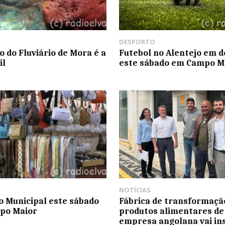
DESPORTO
o do Fluviário de Mora é a
Futebol no Alentejo em 
il
este sábado em Campo M
NOTÍCIAS
 Municipal este sábado
Fábrica de transformaçã
po Maior
produtos alimentares de
empresa angolana vai ins