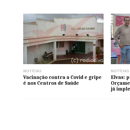
NOTÍCIAS
NOTÍCIAS
Vacinação contra a Covid e gripe
Elvas: 
é nos Centros de Saúde
Orçamen
já imp