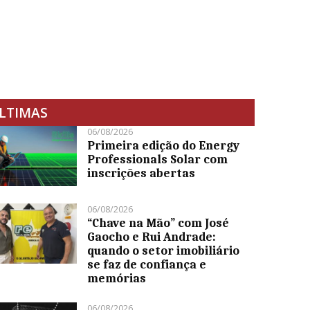
LTIMAS
06/08/2026
Primeira edição do Energy
Professionals Solar com
inscrições abertas
06/08/2026
“Chave na Mão” com José
Gaocho e Rui Andrade:
quando o setor imobiliário
se faz de confiança e
memórias
06/08/2026