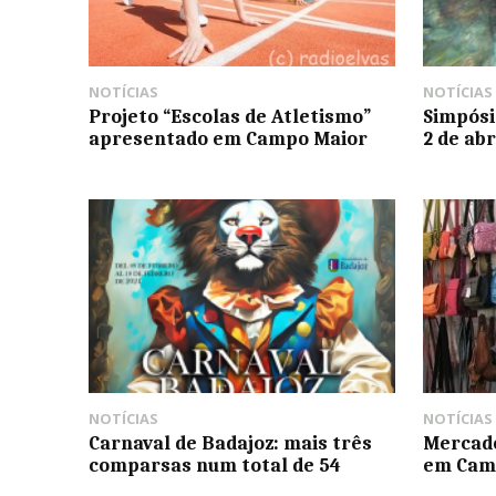
NOTÍCIAS
NOTÍCIAS
Projeto “Escolas de Atletismo”
Simpósi
apresentado em Campo Maior
2 de abr
NOTÍCIAS
NOTÍCIAS
Carnaval de Badajoz: mais três
Mercado
comparsas num total de 54
em Cam