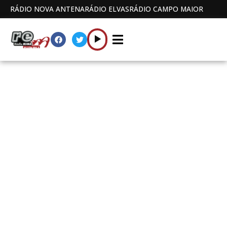
RÁDIO NOVA ANTENA
RÁDIO ELVAS
RÁDIO CAMPO MAIOR