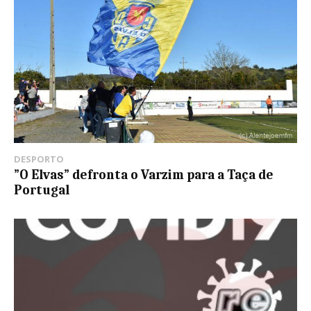
DESPORTO
”O Elvas” defronta o Varzim para a Taça de
Portugal