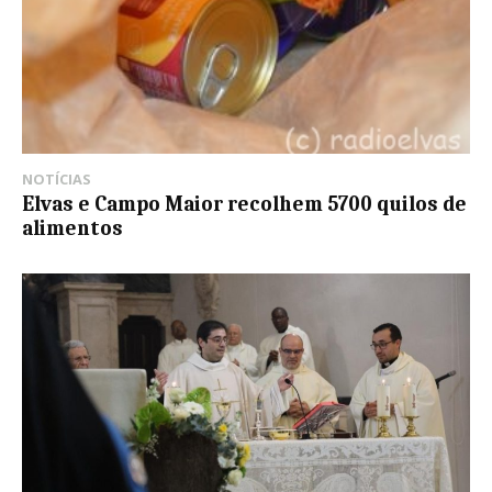
NOTÍCIAS
Elvas e Campo Maior recolhem 5700 quilos de
alimentos