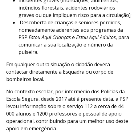
Incidentes graves (inundações, aluimentos,
incêndios florestais, acidentes rodoviários
graves ou que impliquem risco para a circulação);
Descoberta de crianças e seniores perdidos,
nomeadamente aderentes aos programas da
PSP
Estou Aqui Crianças
e
Estou Aqui Adultos
, para
comunicar a sua localização e número da
pulseira.
Em qualquer outra situação o cidadão deverá
contactar diretamente a Esquadra ou corpo de
bombeiros local.
No contexto escolar, por intermédio dos Polícias da
Escola Segura, desde 2017 até à presente data, a PSP
levou informação sobre o serviço 112 a cerca de 44
000 alunos e 1200 professores e pessoal de apoio
operacional, contribuindo para um melhor uso deste
apoio em emergência.