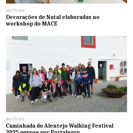
NOTÍCIAS
Decorações de Natal elaboradas no
workshop do MACE
NOTÍCIAS
Caminhada do Alentejo Walking Festival
2025 passou por Portalegre