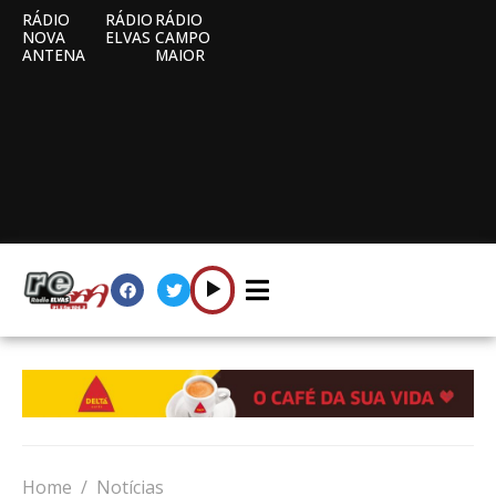
RÁDIO
RÁDIO
RÁDIO
NOVA
ELVAS
CAMPO
ANTENA
MAIOR
Home
Notícias