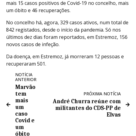
mais 15 casos positivos de Covid-19 no concelho, mais
um óbito e 46 recuperações.
No concelho há, agora, 329 casos ativos, num total de
842 registados, desde o início da pandemia. Só nos
últimos dez dias foram reportados, em Estremoz, 156
novos casos de infeção.
Da doença, em Estremoz, já morreram 12 pessoas e
recuperaram 501.
NOTÍCIA
ANTERIOR
Marvão
tem
PRÓXIMA NOTÍCIA
mais
André Churra reúne com
um
militantes do CDS-PP de
caso
Elvas
Covid e
um
óbito