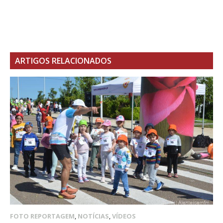
ARTIGOS RELACIONADOS
FOTO REPORTAGEM
,
NOTÍCIAS
,
VÍDEOS