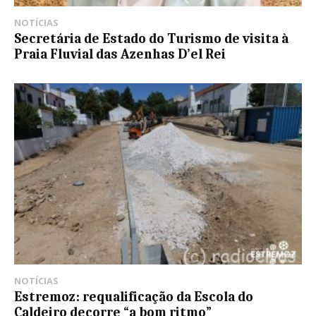
NOTÍCIAS
Secretária de Estado do Turismo de visita à
Praia Fluvial das Azenhas D’el Rei
NOTÍCIAS
Estremoz: requalificação da Escola do
Caldeiro decorre “a bom ritmo”