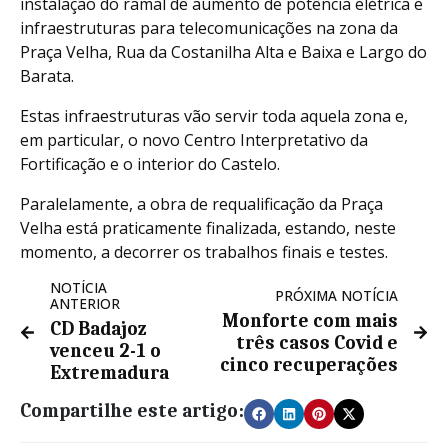
instalação do ramal de aumento de potência elétrica e
infraestruturas para telecomunicações na zona da
Praça Velha, Rua da Costanilha Alta e Baixa e Largo do
Barata.
Estas infraestruturas vão servir toda aquela zona e,
em particular, o novo Centro Interpretativo da
Fortificação e o interior do Castelo.
Paralelamente, a obra de requalificação da Praça
Velha está praticamente finalizada, estando, neste
momento, a decorrer os trabalhos finais e testes.
NOTÍCIA
PRÓXIMA NOTÍCIA
ANTERIOR
Monforte com mais
CD Badajoz
três casos Covid e
venceu 2-1 o
cinco recuperações
Extremadura
Compartilhe este artigo: