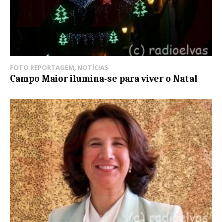
FOTO REPORTAGEM
,
NOTÍCIAS
Campo Maior ilumina-se para viver o Natal