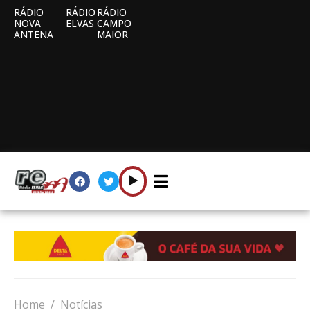
RÁDIO
RÁDIO
RÁDIO
NOVA
ELVAS
CAMPO
ANTENA
MAIOR
Home
Notícias