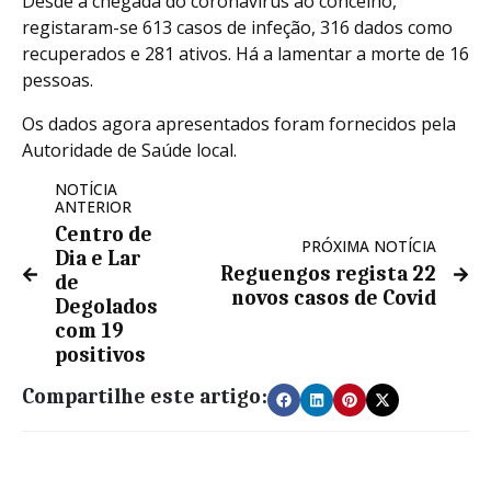
Desde a chegada do coronavírus ao concelho,
registaram-se 613 casos de infeção, 316 dados como
recuperados e 281 ativos. Há a lamentar a morte de 16
pessoas.
Os dados agora apresentados foram fornecidos pela
Autoridade de Saúde local.
NOTÍCIA
ANTERIOR
Centro de
PRÓXIMA NOTÍCIA
Dia e Lar
Reguengos regista 22
de
novos casos de Covid
Degolados
com 19
positivos
Compartilhe este artigo: