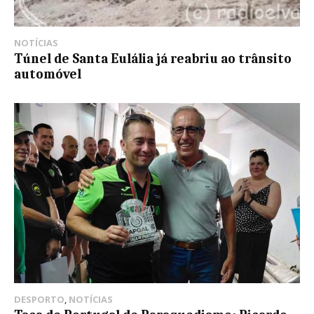
NOTÍCIAS
Túnel de Santa Eulália já reabriu ao trânsito
automóvel
DESPORTO
,
NOTÍCIAS