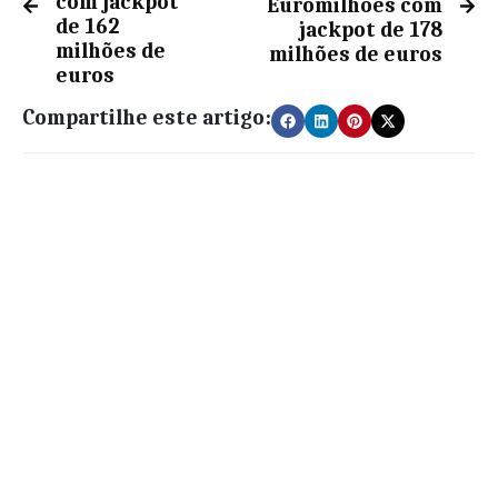
com jackpot
Euromilhões com
de 162
jackpot de 178
milhões de
milhões de euros
euros
Compartilhe este artigo: