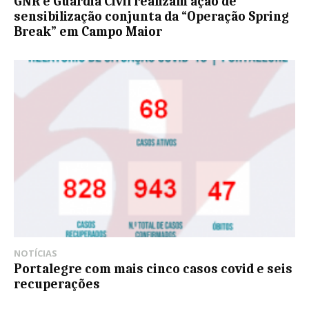
GNR e Guardia Civil realizam ação de
sensibilização conjunta da “Operação Spring
Break” em Campo Maior
NOTÍCIAS
Portalegre com mais cinco casos covid e seis
recuperações