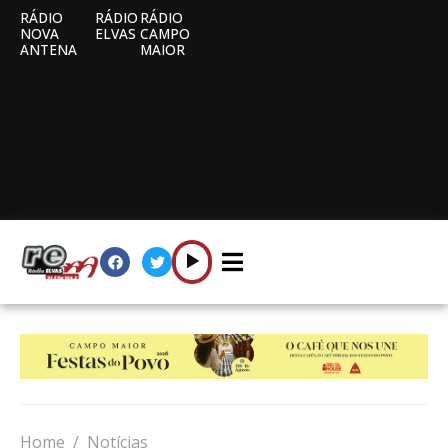
RÁDIO
RÁDIO
RÁDIO
NOVA
ELVAS
CAMPO
ANTENA
MAIOR
Home
Notícias