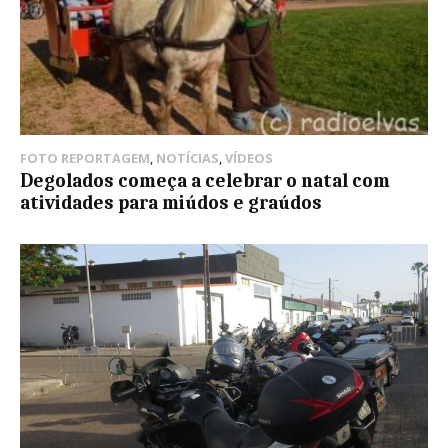
FOTO REPORTAGEM
,
NOTÍCIAS
,
VÍDEOS
Degolados começa a celebrar o natal com
atividades para miúdos e graúdos