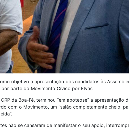
mo objetivo a apresentação dos candidatos às Assembleia
 por parte do Movimento Cívico por Elvas.
o CRP da Boa-Fé, terminou “em apoteose” a apresentação d
ordo com o Movimento, um “salão completamente cheio, par
eida”.
ntes não se cansaram de manifestar o seu apoio, interrom