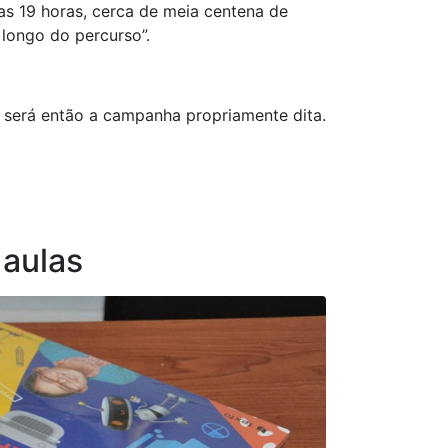
as 19 horas, cerca de meia centena de
longo do percurso”.
: será então a campanha propriamente dita.
 aulas