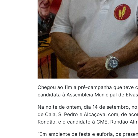
Chegou ao fim a pré-campanha que teve co
candidata à Assembleia Municipal de Elvas
Na noite de ontem, dia 14 de setembro, n
de Caia, S. Pedro e Alcáçova, com, de ac
Rondão, e o candidato à CME, Rondão Alm
“Em ambiente de festa e euforia, os prese