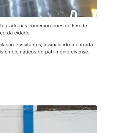
 integrado nas comemorações de Fim de
co da cidade.
lação e visitantes, assinalando a entrada
is emblemáticos do património elvense.