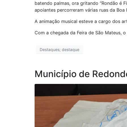
batendo palmas, ora gritando “Rondão é F
apoiantes percorreram várias ruas da Boa 
A animação musical esteve a cargo dos art
Com a chegada da Feira de São Mateus, o M
Destaques; destaque
Município de Redondo