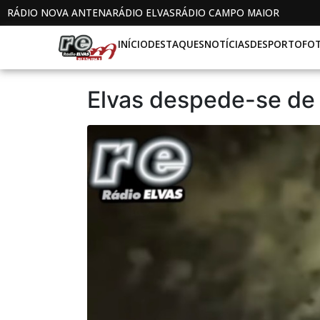
RÁDIO NOVA ANTENA
RÁDIO ELVAS
RÁDIO CAMPO MAIOR
INÍCIO
DESTAQUES
NOTÍCIAS
DESPORTO
FO
Elvas despede-se de 2