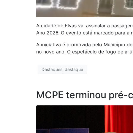
A cidade de Elvas vai assinalar a passag
Ano 2026. O evento está marcado para a n
A iniciativa é promovida pelo Município d
no novo ano. O espetáculo de fogo de art
Destaques; destaque
MCPE terminou pré-