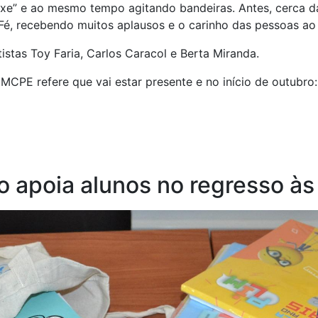
ixe” e ao mesmo tempo agitando bandeiras. Antes, cerca d
Fé, recebendo muitos aplausos e o carinho das pessoas ao 
istas Toy Faria, Carlos Caracol e Berta Miranda.
CPE refere que vai estar presente e no início de outubro
 apoia alunos no regresso às