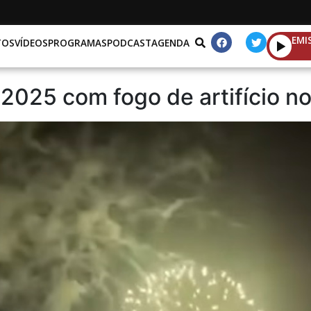
EMI
TOS
VÍDEOS
PROGRAMAS
PODCAST
AGENDA
025 com fogo de artifício no 