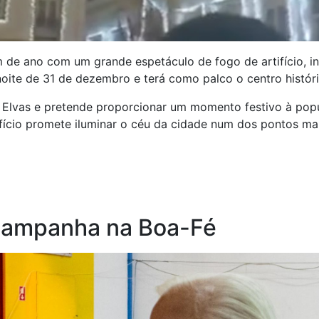
em de ano com um grande espetáculo de fogo de artifício,
oite de 31 de dezembro e terá como palco o centro históri
e Elvas e pretende proporcionar um momento festivo à popu
ifício promete iluminar o céu da cidade num dos pontos ma
campanha na Boa-Fé