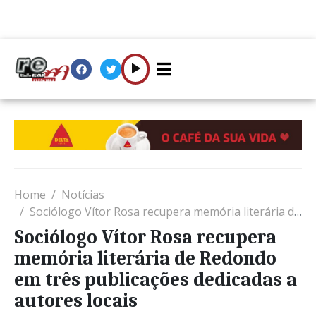
Home
Notícias
Sociólogo Vítor Rosa recupera memória literária de Redondo em três publicações dedicadas a autores locais
Sociólogo Vítor Rosa recupera
memória literária de Redondo
em três publicações dedicadas a
autores locais