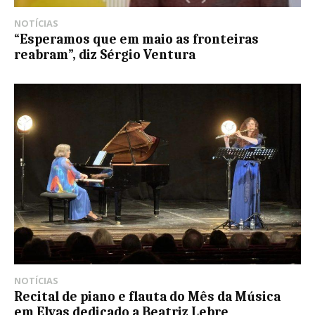
NOTÍCIAS
“Esperamos que em maio as fronteiras
reabram”, diz Sérgio Ventura
NOTÍCIAS
Recital de piano e flauta do Mês da Música
em Elvas dedicado a Beatriz Lebre