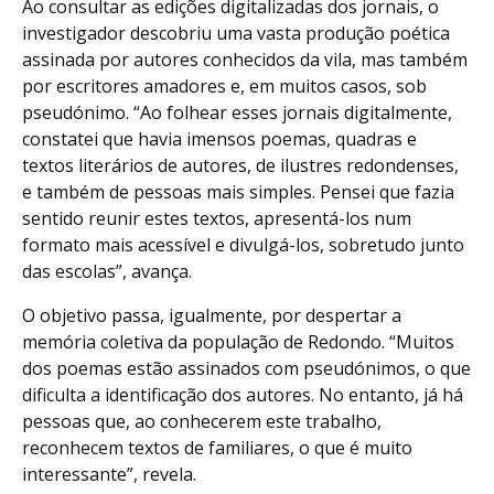
Ao consultar as edições digitalizadas dos jornais, o
investigador descobriu uma vasta produção poética
assinada por autores conhecidos da vila, mas também
por escritores amadores e, em muitos casos, sob
pseudónimo. “Ao folhear esses jornais digitalmente,
constatei que havia imensos poemas, quadras e
textos literários de autores, de ilustres redondenses,
e também de pessoas mais simples. Pensei que fazia
sentido reunir estes textos, apresentá-los num
formato mais acessível e divulgá-los, sobretudo junto
das escolas”, avança.
O objetivo passa, igualmente, por despertar a
memória coletiva da população de Redondo. “Muitos
dos poemas estão assinados com pseudónimos, o que
dificulta a identificação dos autores. No entanto, já há
pessoas que, ao conhecerem este trabalho,
reconhecem textos de familiares, o que é muito
interessante”, revela.