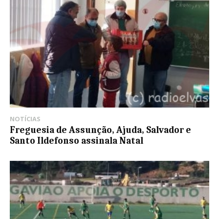
NOTÍCIAS
Freguesia de Assunção, Ajuda, Salvador e
Santo Ildefonso assinala Natal