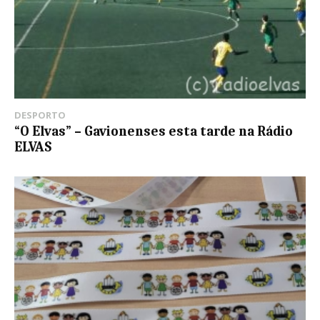
DESPORTO
“O Elvas” – Gavionenses esta tarde na Rádio
ELVAS