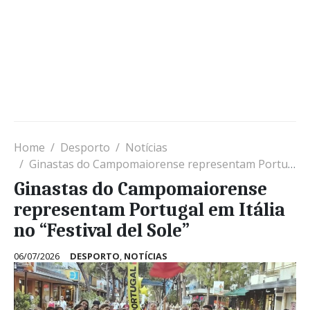
Home
Desporto
Notícias
Ginastas do Campomaiorense representam Portugal em Itália no “Festival del Sole”
Ginastas do Campomaiorense
representam Portugal em Itália
no “Festival del Sole”
06/07/2026
DESPORTO
,
NOTÍCIAS